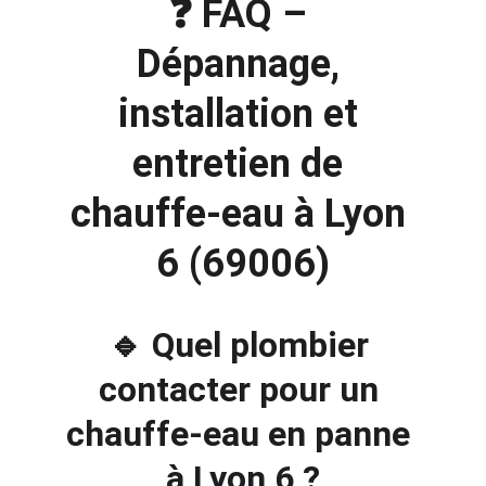
❓ FAQ – 
Dépannage, 
installation et 
entretien de 
chauffe-eau à Lyon 
6 (69006)
🔹 Quel plombier 
contacter pour un 
chauffe-eau en panne 
à Lyon 6 ?