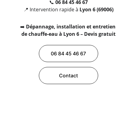
📞 
06 84 45 46 67
📍 Intervention rapide à 
Lyon 6 (69006)
➡️ 
Dépannage, installation et entretien 
de chauffe-eau à Lyon 6 – Devis gratuit
06 84 45 46 67
Contact
Services
Plomberie d'urgence à Lyon
24h/24