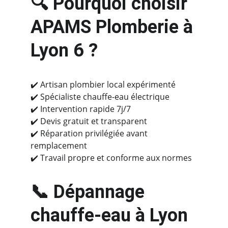
🔍 Pourquoi choisir 
APAMS Plomberie à 
Lyon 6 ?
✔️ Artisan plombier local expérimenté
✔️ Spécialiste chauffe-eau électrique
✔️ Intervention rapide 7j/7
✔️ Devis gratuit et transparent
✔️ Réparation privilégiée avant 
remplacement
✔️ Travail propre et conforme aux normes
📞 Dépannage 
chauffe-eau à Lyon 