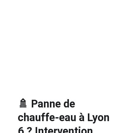
🚿 Panne de 
chauffe-eau à Lyon 
6 ? Intervention 