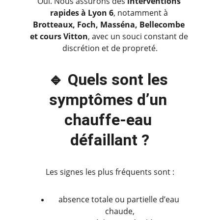
Oui. Nous assurons des 
interventions 
rapides à Lyon 6
, notamment à 
Brotteaux, Foch, Masséna, Bellecombe 
et cours Vitton
, avec un souci constant de 
discrétion et de propreté.
🔹 Quels sont les 
symptômes d’un 
chauffe-eau 
défaillant ?
Les signes les plus fréquents sont :
absence totale ou partielle d’eau 
chaude,