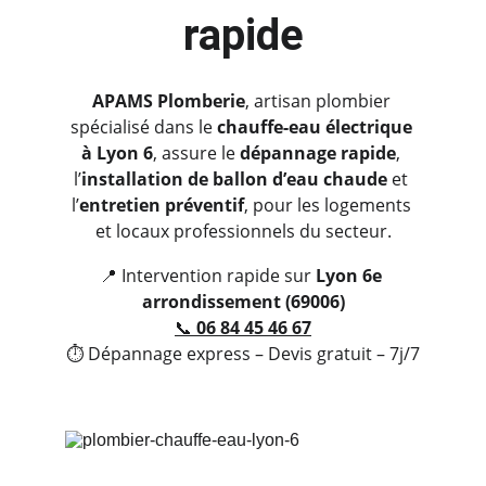
rapide
APAMS Plomberie
, artisan plombier 
spécialisé dans le 
chauffe-eau électrique 
à Lyon 6
, assure le 
dépannage rapide
, 
l’
installation de ballon d’eau chaude
 et 
l’
entretien préventif
, pour les logements 
et locaux professionnels du secteur.
📍 Intervention rapide sur 
Lyon 6e 
arrondissement (69006)
📞 
06 84 45 46 67
⏱️ Dépannage express – Devis gratuit – 7j/7