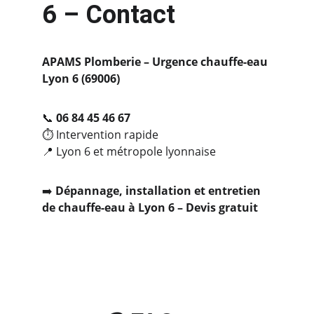
6 – Contact
APAMS Plomberie – Urgence chauffe-eau 
Lyon 6 (69006)
📞 
06 84 45 46 67
⏱️ Intervention rapide
📍 Lyon 6 et métropole lyonnaise
➡️ 
Dépannage, installation et entretien 
de chauffe-eau à Lyon 6 – Devis gratuit