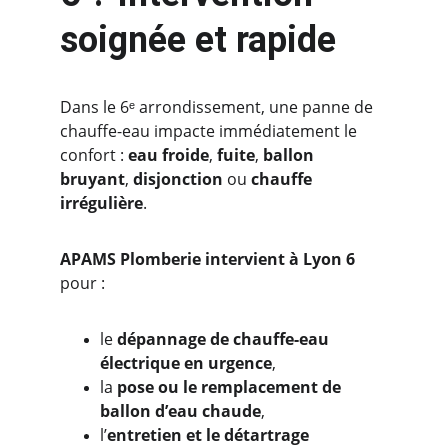
soignée et rapide
Dans le 6ᵉ arrondissement, une panne de 
chauffe-eau impacte immédiatement le 
confort : 
eau froide
, 
fuite
, 
ballon 
bruyant
, 
disjonction
 ou 
chauffe 
irrégulière
.
APAMS Plomberie intervient à Lyon 6
pour :
le 
dépannage de chauffe-eau 
électrique en urgence
,
la 
pose ou le remplacement de 
ballon d’eau chaude
,
l’
entretien et le détartrage 