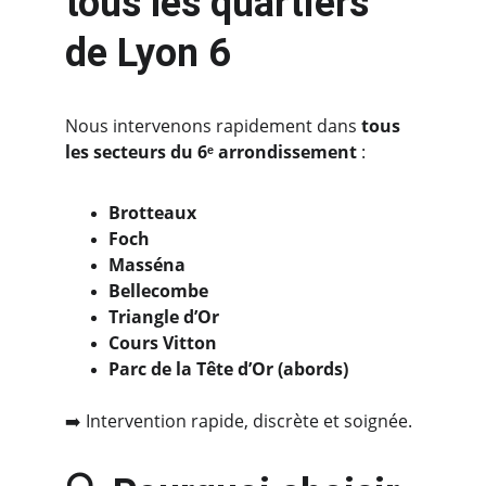
tous les quartiers 
de Lyon 6
Nous intervenons rapidement dans 
tous 
les secteurs du 6ᵉ arrondissement
 :
Brotteaux
Foch
Masséna
Bellecombe
Triangle d’Or
Cours Vitton
Parc de la Tête d’Or (abords)
➡️ Intervention rapide, discrète et soignée.